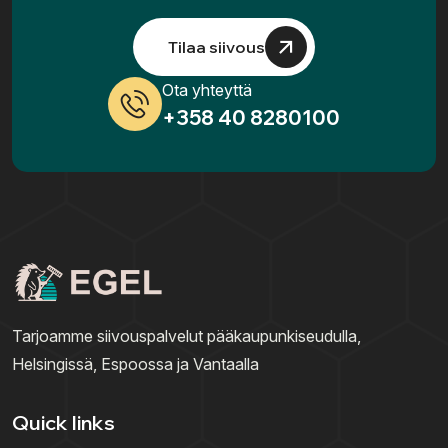
Tilaa siivous
Ota yhteyttä
+358 40 8280100
Tarjoamme
siivouspalvelut pääkaupunkiseudulla
,
Helsingissä, Espoossa ja
Vantaalla
Quick links