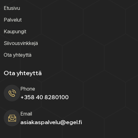
Etusivu
Palvelut
Kaupungit
Siivousvinkkejä
Ota yhteyttä
Ota yhteyttä
Phone
+358 40 8280100
Email
asiakaspalvelu@egel.fi