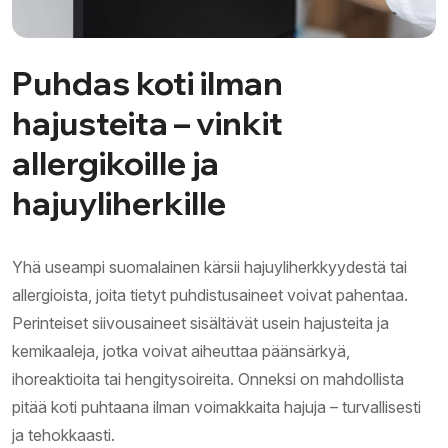
Puhdas koti ilman
hajusteita – vinkit
allergikoille ja
hajuyliherkille
Yhä useampi suomalainen kärsii hajuyliherkkyydestä tai
allergioista, joita tietyt puhdistusaineet voivat pahentaa.
Perinteiset siivousaineet sisältävät usein hajusteita ja
kemikaaleja, jotka voivat aiheuttaa päänsärkyä,
ihoreaktioita tai hengitysoireita. Onneksi on mahdollista
pitää koti puhtaana ilman voimakkaita hajuja – turvallisesti
ja tehokkaasti.