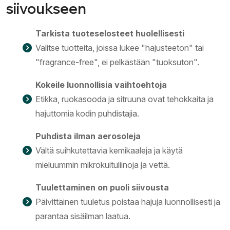
siivoukseen
Tarkista tuoteselosteet huolellisesti
Valitse tuotteita, joissa lukee "hajusteeton" tai
"fragrance-free", ei pelkästään "tuoksuton".
Kokeile luonnollisia vaihtoehtoja
Etikka, ruokasooda ja sitruuna ovat tehokkaita ja
hajuttomia kodin puhdistajia.
Puhdista ilman aerosoleja
Vältä suihkutettavia kemikaaleja ja käytä
mieluummin mikrokuituliinoja ja vettä.
Tuulettaminen on puoli siivousta
Päivittäinen tuuletus poistaa hajuja luonnollisesti ja
parantaa sisäilman laatua.