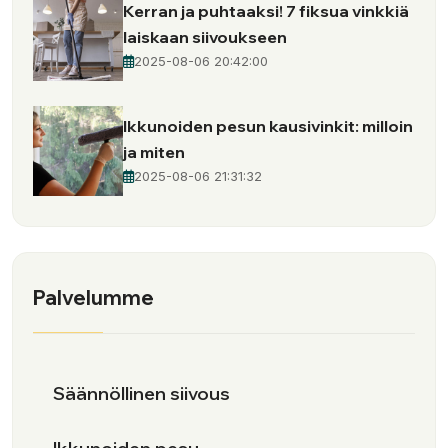
Kerran ja puhtaaksi! 7 fiksua vinkkiä
laiskaan siivoukseen
2025-08-06 20:42:00
Ikkunoiden pesun kausivinkit: milloin
ja miten
2025-08-06 21:31:32
Palvelumme
Säännöllinen siivous