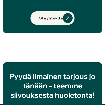
Ota yhteyttä
Pyydä ilmainen tarjous jo
tänään – teemme
siivouksesta huoletonta!