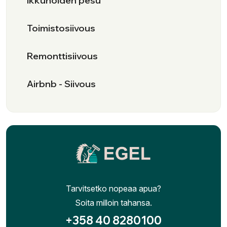
Ikkunoiden pesu
Toimistosiivous
Remonttisiivous
Airbnb - Siivous
Tarvitsetko nopeaa apua?
Soita milloin tahansa.
+358 40 8280100